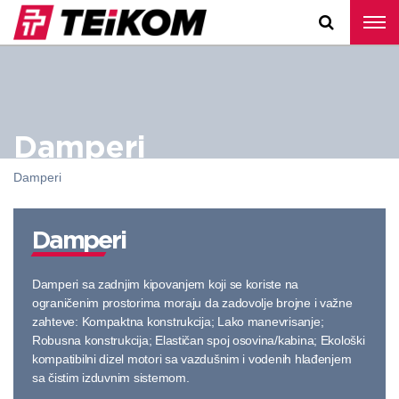
Damperi
Damperi
Damperi
Damperi sa zadnjim kipovanjem koji se koriste na
ograničenim prostorima moraju da zadovolje brojne i važne
zahteve: Kompaktna konstrukcija; Lako manevrisanje;
Robusna konstrukcija; Elastičan spoj osovina/kabina; Ekološki
kompatibilni dizel motori sa vazdušnim i vodenih hlađenjem
sa čistim izduvnim sistemom.