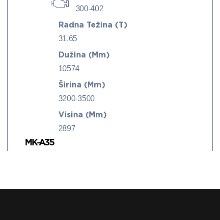
300-402
Radna Težina (t)
31,65
Dužina (mm)
10574
Širina (mm)
3200-3500
Visina (mm)
2897
MK-A35