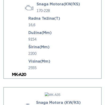
Snaga Motora(kW/KS)
170-228
Radna Težina(t)
16,6
Dužina(mm)
9154
Širina(mm)
2200
Visina(mm)
2555
MK-A20
Snaga Motora (KW/KS)