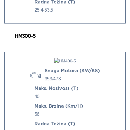
Radna Težina (t)
25,4-53,5
HM300-5
Snaga Motora (kW/KS)
353/473
Maks. Nosivost (t)
40
Maks. Brzina (km/h)
56
Radna Težina (t)