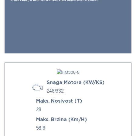
Snaga Motora (kW/KS)
248/332
Maks. Nosivost (t)
28
Maks. Brzina (km/h)
58,6