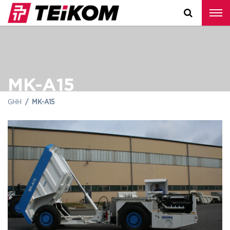
MK-A15
GHH
MK-A15