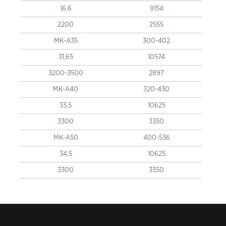
16,6
9154
2200
2555
MK-A35
300-402
31,65
10574
3200-3500
2897
MK-A40
320-430
33,5
10625
3300
3350
MK-A50
400-536
34,5
10625
3300
3350