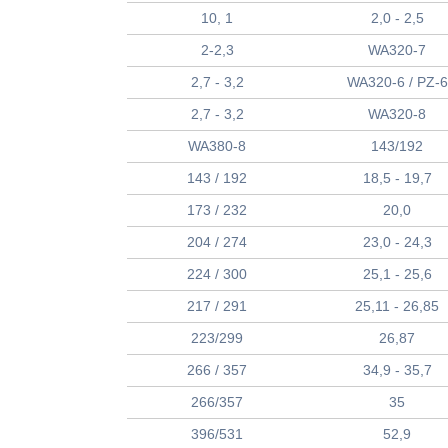
10, 1
2,0 - 2,5
2-2,3
WA320-7
2,7 - 3,2
WA320-6 / PZ-6
2,7 - 3,2
WA320-8
WA380-8
143/192
143 / 192
18,5 - 19,7
173 / 232
20,0
204 / 274
23,0 - 24,3
224 / 300
25,1 - 25,6
217 / 291
25,11 - 26,85
223/299
26,87
266 / 357
34,9 - 35,7
266/357
35
396/531
52,9