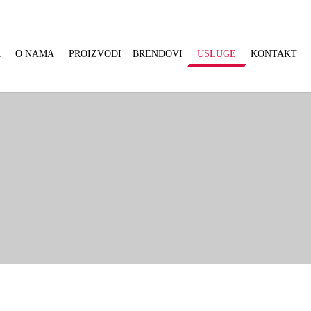
A
O NAMA
PROIZVODI
BRENDOVI
USLUGE
KONTAKT