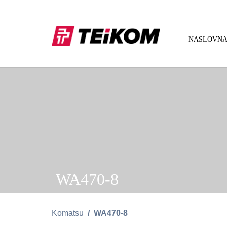
NASLOVN
WA470-8
Komatsu
WA470-8