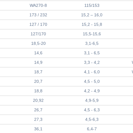
WA270-8
115/153
173 / 232
15,2 – 16,0
127 / 170
15,2 - 15,8
127/170
15,5-15,6
18,5-20
3,1-6,5
14,6
3,1 - 6,5
14,9
3,3 - 4,2
18,7
4,1 - 6,0
20,7
4,5 - 5,0
18,8
4,2 - 4,9
20,92
4,9-5,9
26,7
4,5 - 6,3
27,3
4,5-6,3
36,1
6,4-7