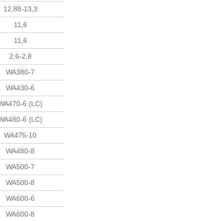
12,88-13,3
11,6
11,6
2,6-2,8
WA380-7
WA430-6
WA470-6 (LC)
WA480-6 (LC)
WA475-10
WA480-8
WA500-7
WA500-8
WA600-6
WA600-8