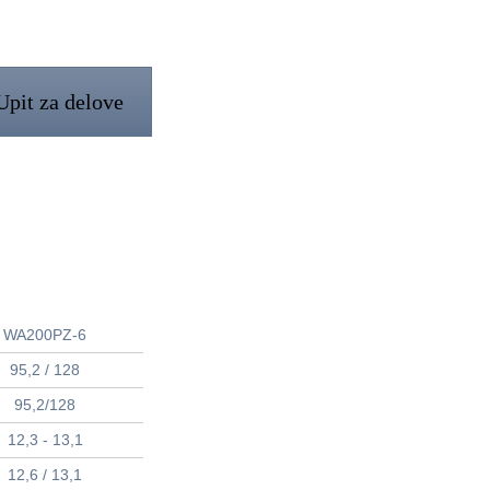
Upit za delove
WA200PZ-6
95,2 / 128
95,2/128
12,3 - 13,1
12,6 / 13,1