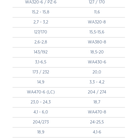
WA320-6 / PZ-6
127 / 170
15,2 - 15,8
11,6
2,7 - 3,2
WA320-8
127/170
15,5-15,6
2,6-2,8
WA380-8
143/192
18,5-20
3,1-6,5
WA430-6
173 / 232
20,0
14,9
3,3 - 4,2
WA470-6 (LC)
204 / 274
23,0 - 24,3
18,7
4,1 - 6,0
WA470-8
204/273
24-25,5
18,9
4,1-6