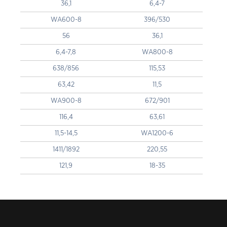
36,1
6,4-7
WA600-8
396/530
56
36,1
6,4-7,8
WA800-8
638/856
115,53
63,42
11,5
WA900-8
672/901
116,4
63,61
11,5-14,5
WA1200-6
1411/1892
220,55
121,9
18-35