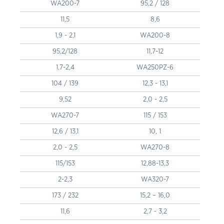
WA200-7
95,2 / 128
11,5
8,6
1,9 - 2,1
WA200-8
95,2/128
11,7-12
1,7-2,4
WA250PZ-6
104 / 139
12,3 - 13,1
9,52
2,0 - 2,5
WA270-7
115 / 153
12,6 / 13,1
10, 1
2,0 - 2,5
WA270-8
115/153
12,88-13,3
2-2,3
WA320-7
173 / 232
15,2 – 16,0
11,6
2,7 - 3,2