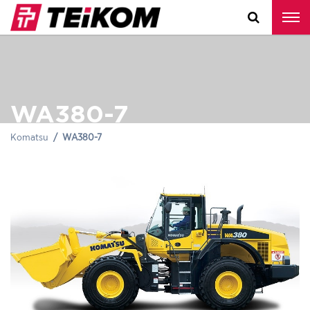
WA380-7
Komatsu
WA380-7