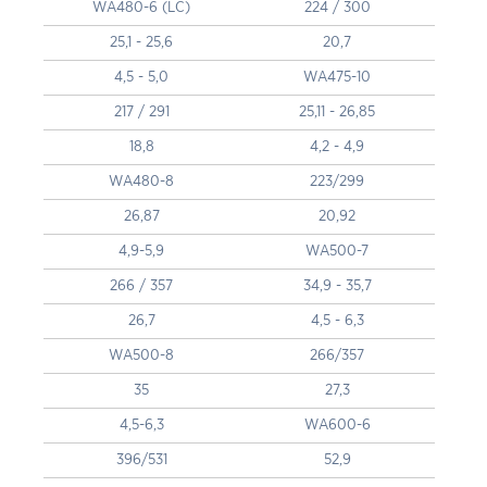
WA480-6 (LC)
224 / 300
25,1 - 25,6
20,7
4,5 - 5,0
WA475-10
217 / 291
25,11 - 26,85
18,8
4,2 - 4,9
WA480-8
223/299
26,87
20,92
4,9-5,9
WA500-7
266 / 357
34,9 - 35,7
26,7
4,5 - 6,3
WA500-8
266/357
35
27,3
4,5-6,3
WA600-6
396/531
52,9