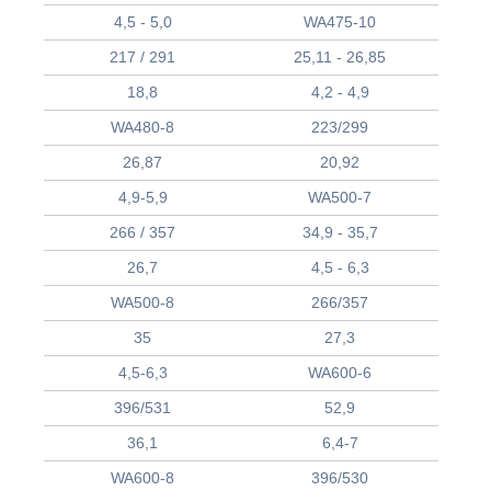
4,5 - 5,0
WA475-10
217 / 291
25,11 - 26,85
18,8
4,2 - 4,9
WA480-8
223/299
26,87
20,92
4,9-5,9
WA500-7
266 / 357
34,9 - 35,7
26,7
4,5 - 6,3
WA500-8
266/357
35
27,3
4,5-6,3
WA600-6
396/531
52,9
36,1
6,4-7
WA600-8
396/530