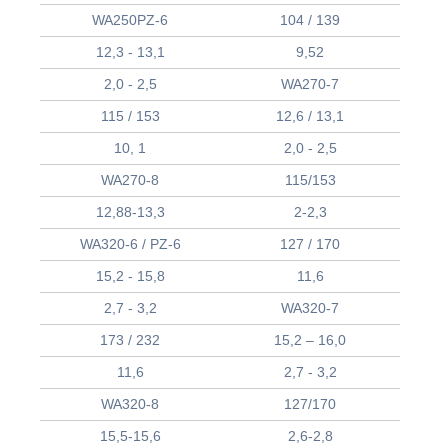
WA250PZ-6
104 / 139
12,3 - 13,1
9,52
2,0 - 2,5
WA270-7
115 / 153
12,6 / 13,1
10, 1
2,0 - 2,5
WA270-8
115/153
12,88-13,3
2-2,3
WA320-6 / PZ-6
127 / 170
15,2 - 15,8
11,6
2,7 - 3,2
WA320-7
173 / 232
15,2 – 16,0
11,6
2,7 - 3,2
WA320-8
127/170
15,5-15,6
2,6-2,8