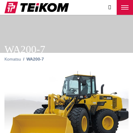
WA200-7
Komatsu
WA200-7