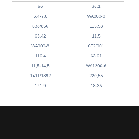
56
36,1
6,4-7,8
WA800-8
638/856
115,53
63,42
11,5
WA900-8
672/901
116,4
63,61
11,5-14,5
WA1200-6
1411/1892
220,55
121,9
18-35