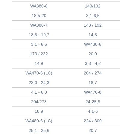
WA380-8
143/192
18,5-20
3,1-6,5
WA380-7
143 / 192
18,5 - 19,7
14,6
3,1 - 6,5
WA430-6
173 / 232
20,0
14,9
3,3 - 4,2
WA470-6 (LC)
204 / 274
23,0 - 24,3
18,7
4,1 - 6,0
WA470-8
204/273
24-25,5
18,9
4,1-6
WA480-6 (LC)
224 / 300
25,1 - 25,6
20,7