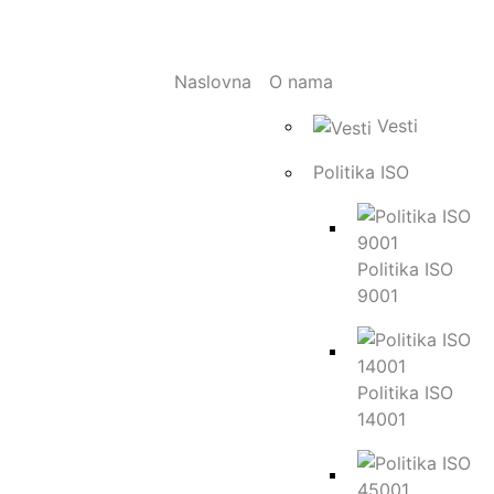
Pegasus 50.21
Naslovna
O nama
Dieci
Pegasus 50.21
Vesti
Politika ISO
Politika ISO
9001
Politika ISO
14001