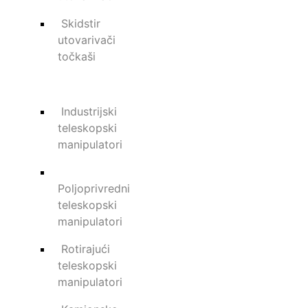
Skidstir
utovarivači
točkaši
Industrijski
teleskopski
manipulatori
Poljoprivredni
teleskopski
manipulatori
Rotirajući
teleskopski
manipulatori