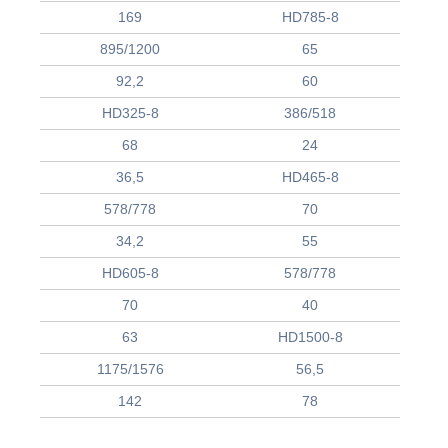
169
HD785-8
895/1200
65
92,2
60
HD325-8
386/518
68
24
36,5
HD465-8
578/778
70
34,2
55
HD605-8
578/778
70
40
63
HD1500-8
1175/1576
56,5
142
78