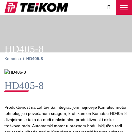
HD405-8
Komatsu
HD405-8
HD405-8
Produktivnost na zahtev Sa integracijom najnovije Komatsu motor
tehnologije i povećanom snagom, kruti kamion Komatsu HD405-8
dizajniran je tako da nudi maksimalnu produktivnost i niske
troškove rada. Automatski motor u praznom hodu isključen radi
povećanja uštede goriva Kompletan automatski komatsu sistem