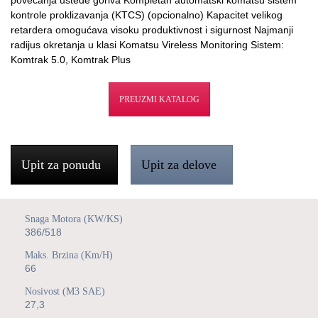
kontrole proklizavanja (KTCS) (opcionalno) Kapacitet velikog
retardera omogućava visoku produktivnost i sigurnost Najmanji
radijus okretanja u klasi Komatsu Vireless Monitoring Sistem:
Komtrak 5.0, Komtrak Plus
PREUZMI KATALOG
Upit za ponudu
Upit za delove
Snaga Motora (kW/KS)
386/518
Maks. Brzina (km/h)
66
Nosivost (m3 SAE)
27,3