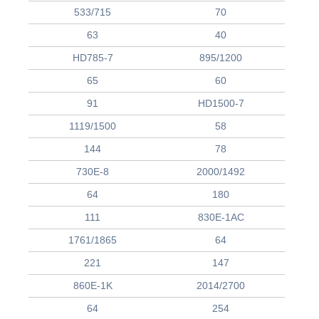
533/715
70
63
40
HD785-7
895/1200
65
60
91
HD1500-7
1119/1500
58
144
78
730E-8
2000/1492
64
180
111
830E-1AC
1761/1865
64
221
147
860E-1K
2014/2700
64
254