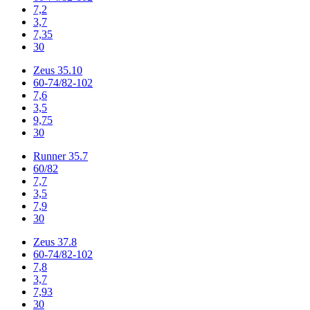
7,2
3,7
7,35
30
Zeus 35.10
60-74/82-102
7,6
3,5
9,75
30
Runner 35.7
60/82
7,7
3,5
7,9
30
Zeus 37.8
60-74/82-102
7,8
3,7
7,93
30