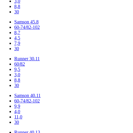
3,0
8,8
30
Samson 45.8
60-74/82-102
8,7
4,5
7,9
30
Runner 30.11
60/82
9,5
3,0
8,8
30
Samson 40.11
60-74/82-102
9,9
4,0
11,0
30
Runner 40.13