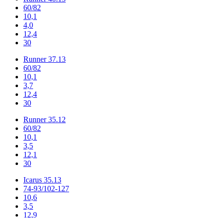
60/82
10,1
4,0
12,4
30
Runner 37.13
60/82
10,1
3,7
12,4
30
Runner 35.12
60/82
10,1
3,5
12,1
30
Icarus 35.13
74-93/102-127
10,6
3,5
12,9