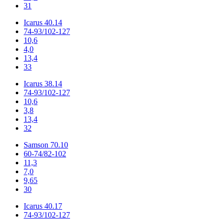
31
Icarus 40.14
74-93/102-127
10,6
4,0
13,4
33
Icarus 38.14
74-93/102-127
10,6
3,8
13,4
32
Samson 70.10
60-74/82-102
11,3
7,0
9,65
30
Icarus 40.17
74-93/102-127