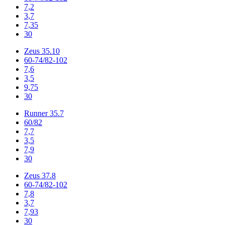
7,2
3,7
7,35
30
Zeus 35.10
60-74/82-102
7,6
3,5
9,75
30
Runner 35.7
60/82
7,7
3,5
7,9
30
Zeus 37.8
60-74/82-102
7,8
3,7
7,93
30