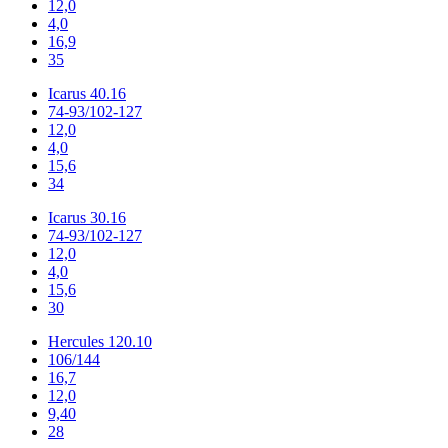
12,0
4,0
16,9
35
Icarus 40.16
74-93/102-127
12,0
4,0
15,6
34
Icarus 30.16
74-93/102-127
12,0
4,0
15,6
30
Hercules 120.10
106/144
16,7
12,0
9,40
28