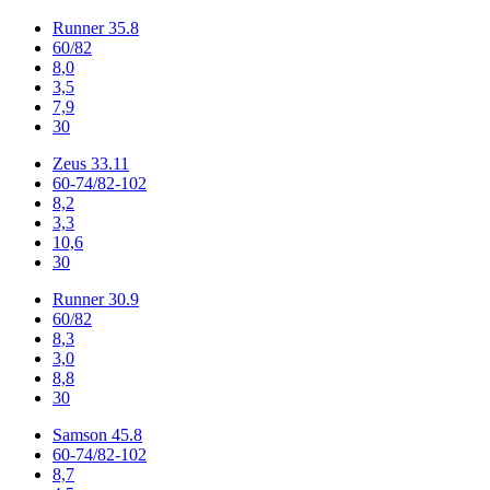
Runner 35.8
60/82
8,0
3,5
7,9
30
Zeus 33.11
60-74/82-102
8,2
3,3
10,6
30
Runner 30.9
60/82
8,3
3,0
8,8
30
Samson 45.8
60-74/82-102
8,7