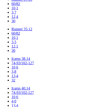
60/82
10,1
3,7
12,4
30
Runner 35.12
60/82
10,1
3,5
12,1
30
Icarus 38.14
74-93/102-127
10,6
3,8
13,4
32
Icarus 40.14
74-93/102-127
10,6
4,0
13,4