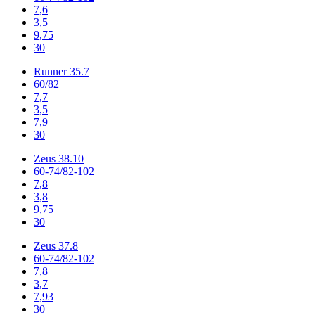
7,6
3,5
9,75
30
Runner 35.7
60/82
7,7
3,5
7,9
30
Zeus 38.10
60-74/82-102
7,8
3,8
9,75
30
Zeus 37.8
60-74/82-102
7,8
3,7
7,93
30