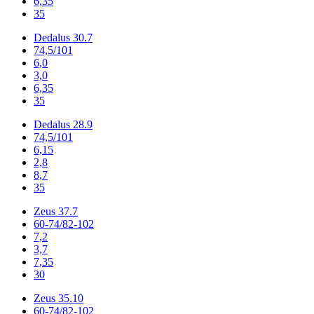
6,35
35
Dedalus 30.7
74,5/101
6,0
3,0
6,35
35
Dedalus 28.9
74,5/101
6,15
2,8
8,7
35
Zeus 37.7
60-74/82-102
7,2
3,7
7,35
30
Zeus 35.10
60-74/82-102