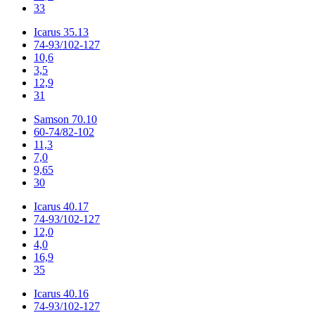
33
Icarus 35.13
74-93/102-127
10,6
3,5
12,9
31
Samson 70.10
60-74/82-102
11,3
7,0
9,65
30
Icarus 40.17
74-93/102-127
12,0
4,0
16,9
35
Icarus 40.16
74-93/102-127