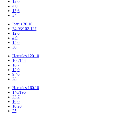
12,0
4,0
15,6
34
Icarus 30.16
74-93/102-127
12,0
4,0
15,6
30
Hercules 120.10
106/144
16,7
12,0
9,40
28
Hercules 160.10
146/196
23,7
16,0
10,20
25