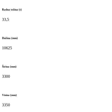
Radna težina (t)
33,5
Dužina (mm)
10625
Širina (mm)
3300
Visina (mm)
3350