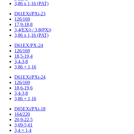
3,86 x 1,16 (PAT)
D61EXi/PXi-23
126/169
17,9-18,8
3,4(EXi) / 3,8(PXi)
3,86 x 1,16 (PAT)
D61EX/PX-24
126/169
18,5-19,4
3,4-3,8
3,86 × 1,16
D61EXi/PXi-24
126/169
18,6-19,6
3,4-3,8
3,86 × 1,16
D65EXi/PXi-18
164/220
20,9-22,5
3,69-5,61
3,4 × 1,4