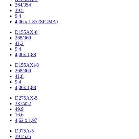
264/354
39,5
9,4
4,06 x 1,85 (SIGMA)
D155AX-8
268/360
41,2
9,4
4,06x 1,88
D155AXi-8
268/360
41,8
9,4
4,06x 1,88
D275AX-5
337/452
49,9
16,6
4,62 x 1,97
D375A-5
391/525