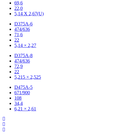
69,6
22,0
5,14 X 2,67(U)
D375A-6
474/636
71,6
22
5,14 × 2,27
D375A-8
474/636
72,9
22
5,215 × 2,525
D475A-5
671/900
108
34,4
6,21 × 2,61