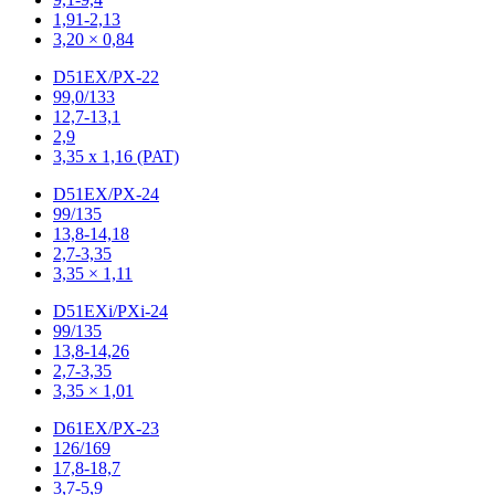
1,91-2,13
3,20 × 0,84
D51EX/PX-22
99,0/133
12,7-13,1
2,9
3,35 x 1,16 (PAT)
D51EX/PX-24
99/135
13,8-14,18
2,7-3,35
3,35 × 1,11
D51EXi/PXi-24
99/135
13,8-14,26
2,7-3,35
3,35 × 1,01
D61EX/PX-23
126/169
17,8-18,7
3,7-5,9