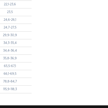
22,1-23,6
23,5
24,6-26,1
24,7-27,5
29,9-30,9
34,3-35,4
34,4-36,4
35,8-36,9
65,5-67,1
66,1-69,5
78,8-84,7
115,9-118,3