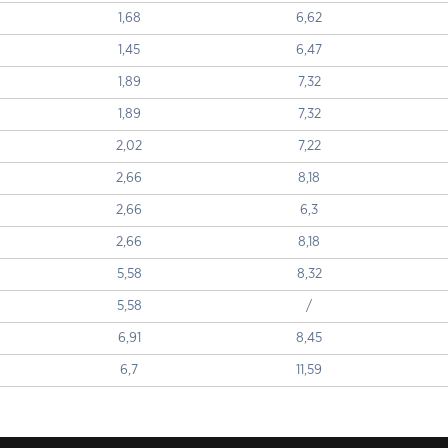
1,68
6,62
1,45
6,47
1,89
7,32
1,89
7,32
2,02
7,22
2,66
8,18
2,66
6,3
2,66
8,18
5,58
8,32
5,58
/
6,91
8,45
6,7
11,59