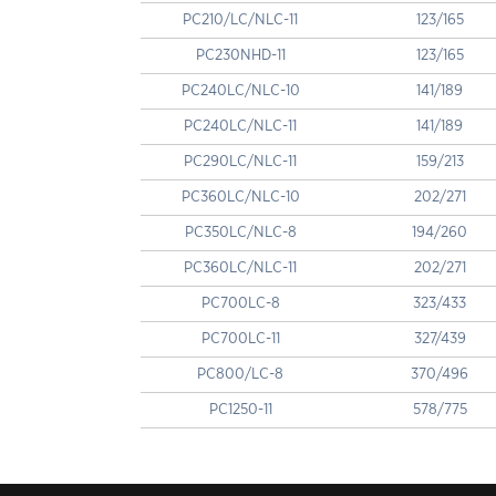
PC210/LC/NLC-11
123/165
PC230NHD-11
123/165
PC240LC/NLC-10
141/189
PC240LC/NLC-11
141/189
PC290LC/NLC-11
159/213
PC360LC/NLC-10
202/271
PC350LC/NLC-8
194/260
PC360LC/NLC-11
202/271
PC700LC-8
323/433
PC700LC-11
327/439
PC800/LC-8
370/496
PC1250-11
578/775