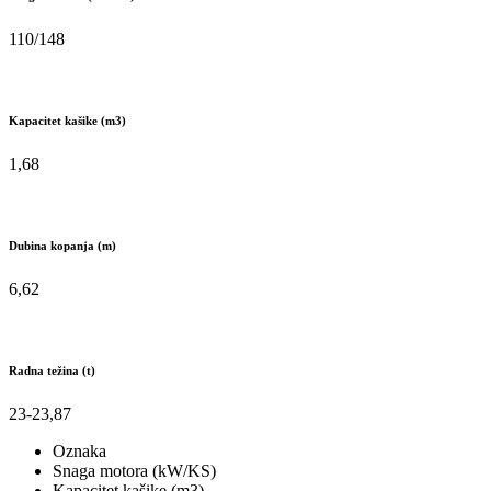
110/148
Kapacitet kašike (m3)
1,68
Dubina kopanja (m)
6,62
Radna težina (t)
23-23,87
Oznaka
Snaga motora (kW/KS)
Kapacitet kašike (m3)