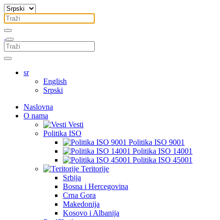
sr
English
Srpski
Naslovna
O nama
Vesti
Politika ISO
Politika ISO 9001
Politika ISO 14001
Politika ISO 45001
Teritorije
Srbija
Bosna i Hercegovina
Crna Gora
Makedonija
Kosovo i Albanija