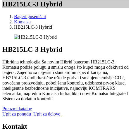
HB215LC-3 Hybrid
Bageri guseničari
Komatsu
HB215LC-3 Hybrid
HB215LC-3 Hybrid
Hibridna tehnologija Sa novim Hibrid bagerom HB215LC-3,
Komatsu podiže polugu u smislu onoga što kupci mogu očekivati od
bagera. Zajedno sa najvišim standardnim specifikacijama,
HB215LC-3 nudi drastične uštede goriva i smanjene emisije CO2,
povećanu proizvodnju, poboljšanu kontrolu, udobnost prvog klase,
inteligentne bezbednosne inicijative, najnoviju KOMTRAKS
telematiku, naprednu Komatsu hidrauliku i novi Komatsu Integrated
Sistem za dodatnu kontrolu.
Preuzmi katalog
Upit za ponudu
Upit za delove
Kontakt