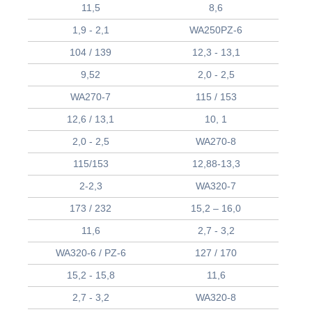
11,5
8,6
1,9 - 2,1
WA250PZ-6
104 / 139
12,3 - 13,1
9,52
2,0 - 2,5
WA270-7
115 / 153
12,6 / 13,1
10, 1
2,0 - 2,5
WA270-8
115/153
12,88-13,3
2-2,3
WA320-7
173 / 232
15,2 – 16,0
11,6
2,7 - 3,2
WA320-6 / PZ-6
127 / 170
15,2 - 15,8
11,6
2,7 - 3,2
WA320-8