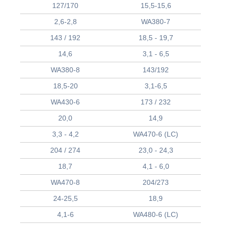
127/170
15,5-15,6
2,6-2,8
WA380-7
143 / 192
18,5 - 19,7
14,6
3,1 - 6,5
WA380-8
143/192
18,5-20
3,1-6,5
WA430-6
173 / 232
20,0
14,9
3,3 - 4,2
WA470-6 (LC)
204 / 274
23,0 - 24,3
18,7
4,1 - 6,0
WA470-8
204/273
24-25,5
18,9
4,1-6
WA480-6 (LC)