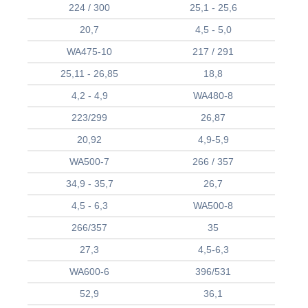
224 / 300
25,1 - 25,6
20,7
4,5 - 5,0
WA475-10
217 / 291
25,11 - 26,85
18,8
4,2 - 4,9
WA480-8
223/299
26,87
20,92
4,9-5,9
WA500-7
266 / 357
34,9 - 35,7
26,7
4,5 - 6,3
WA500-8
266/357
35
27,3
4,5-6,3
WA600-6
396/531
52,9
36,1