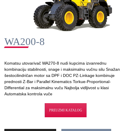
WA200-8
Komatsu utovarivač WA270-8 nudi kupcima izvanrednu
kombinaciju stabilnosti, snage i maksimalnu vučnu silu Snažan
šestocilindričan motor sa DPF i DOC PZ-Linkage kombinuje
prednosti Z-Bar i Parallel Kinematics Torkue-Proportional-
Differential za maksimalnu vuču Najbolja vidljivost u klasi
Automatska kontrola vuče
PREUZMI KATALOG