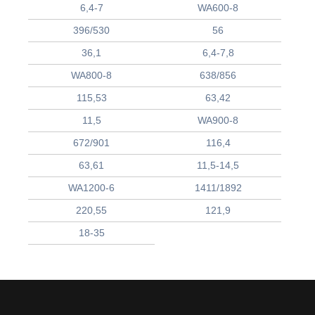
6,4-7
WA600-8
396/530
56
36,1
6,4-7,8
WA800-8
638/856
115,53
63,42
11,5
WA900-8
672/901
116,4
63,61
11,5-14,5
WA1200-6
1411/1892
220,55
121,9
18-35