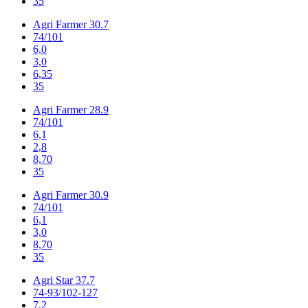
35
Agri Farmer 30.7
74/101
6,0
3,0
6,35
35
Agri Farmer 28.9
74/101
6,1
2,8
8,70
35
Agri Farmer 30.9
74/101
6,1
3,0
8,70
35
Agri Star 37.7
74-93/102-127
7,2