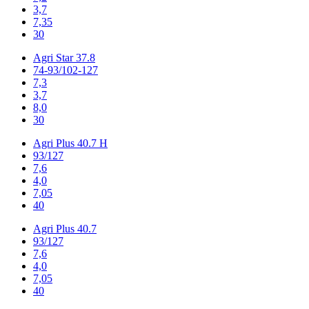
3,7
7,35
30
Agri Star 37.8
74-93/102-127
7,3
3,7
8,0
30
Agri Plus 40.7 H
93/127
7,6
4,0
7,05
40
Agri Plus 40.7
93/127
7,6
4,0
7,05
40