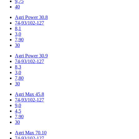
9,75
40
Agri Power 30.8
74-93/102-127
8,1
3,0
7,90
30
Agri Power 30.9
74-93/102-127
8,3
3,0
7,80
30
Agri Max 45.8
74-93/102-127
9,0
4,5
7,90
30
Agri Max 70.10
74-93/102-127