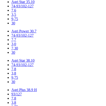
Agri Star 35.10
74-93/102-127
7,6
3,5
9,75
30
Agri Power 30.7
74-93/102-127
7,7
3,0
7,30
30
Agri Star 38.10
74-93/102-127
7,8
3,8
9,75
30
Agri Plus 38.9 H
93/127
7,8
3,8