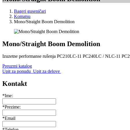
Bageri guseničari
Komatsu
Mono/Straight Boom Demolition
Mono/Straight Boom Demolition
Izuzetne performanse rušenja PC210LC-11 PC240LC / NLC-11 P
Preuzmi katalog
Upit za ponudu
Upit za delove
Kontakt
*Ime:
*Prezime:
*Email
*Telefon