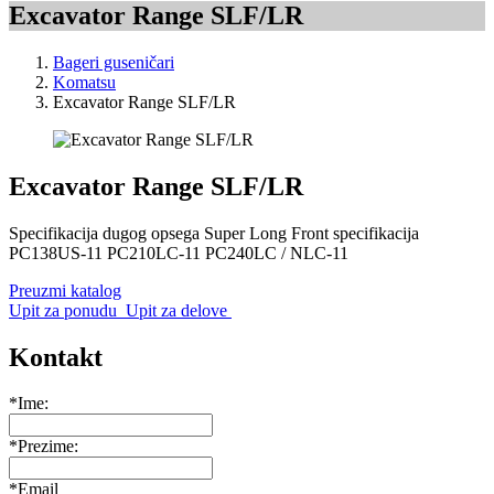
Excavator Range SLF/LR
Bageri guseničari
Komatsu
Excavator Range SLF/LR
Excavator Range SLF/LR
Specifikacija dugog opsega Super Long Front specifikacija
PC138US-11 PC210LC-11 PC240LC / NLC-11
Preuzmi katalog
Upit za ponudu
Upit za delove
Kontakt
*Ime:
*Prezime:
*Email