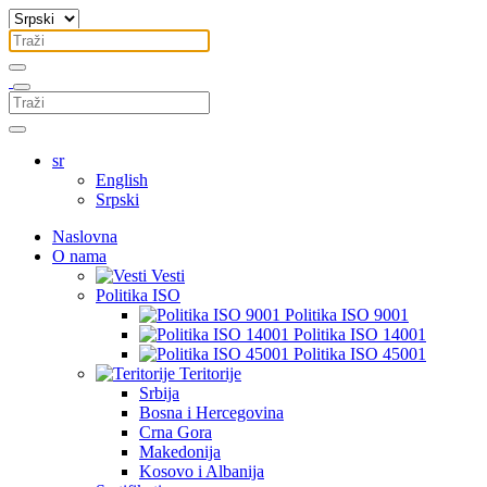
sr
English
Srpski
Naslovna
O nama
Vesti
Politika ISO
Politika ISO 9001
Politika ISO 14001
Politika ISO 45001
Teritorije
Srbija
Bosna i Hercegovina
Crna Gora
Makedonija
Kosovo i Albanija